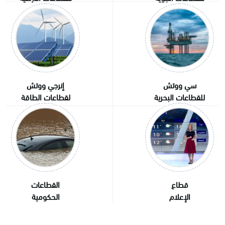
سي ووتش
إنرجي ووتش
للقطاعات
البحرية
لقطاعات
الطاقة
قطاع
القطاعات
الإعلام
الحكومية