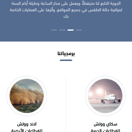
الجوية التابع لنا متيقظاً، ويعمل على مدار الساعة وطيلة أيام السنة
لمراقبة حالة الطقس في جميع المواقع، وأثرها على العمليات الخاصة
بك
برمجياتنا
سكاي ووتش
لاند ووتش
للقطاعات
الجوية
للقطاعات
الأرضية